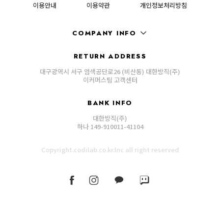
이용안내
이용약관
개인정보처리방침
COMPANY INFO
RETURN ADDRESS
대구광역시 서구 염색공단로26 (비산동) 대한방직(주)
이커머스팀 고객센터
BANK INFO
대한방직(주)
하나 149-910011-41104
Copyright.codilab.co.kr.lnc all right reserved