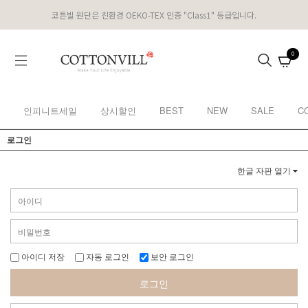
코튼빌 원단은 친환경 OEKO-TEX 인증 "Class1" 등급입니다.
0
인피니트세일
상시할인
BEST
NEW
SALE
C
로그인
한글 자판 열기
아이디 저장
자동 로그인
보안 로그인
로그인