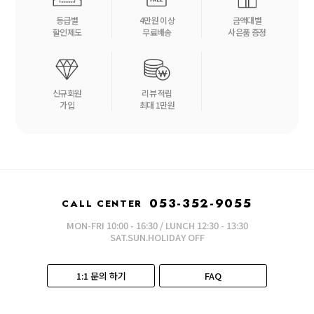
등급별
4만원 이상
금액대별
할인제도
무료배송
사은품 증정
신규회원
리뷰 적립
가입
최대 1만원
053-352-9055
CALL CENTER
MON-FRI 10:00 - 16:30 / LUNCH 12:30 - 13:30
SAT.SUN.HOLIDAY OFF
1:1 문의 하기
FAQ